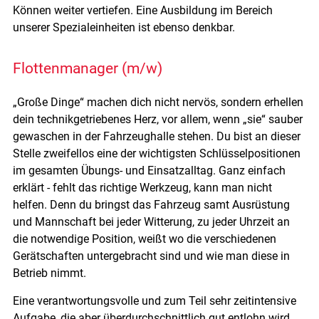
Können weiter vertiefen. Eine Ausbildung im Bereich
unserer Spezialeinheiten ist ebenso denkbar.
Flottenmanager (m/w)
„Große Dinge“ machen dich nicht nervös, sondern erhellen
dein technikgetriebenes Herz, vor allem, wenn „sie“ sauber
gewaschen in der Fahrzeughalle stehen. Du bist an dieser
Stelle zweifellos eine der wichtigsten Schlüsselpositionen
im gesamten Übungs- und Einsatzalltag. Ganz einfach
erklärt - fehlt das richtige Werkzeug, kann man nicht
helfen. Denn du bringst das Fahrzeug samt Ausrüstung
und Mannschaft bei jeder Witterung, zu jeder Uhrzeit an
die notwendige Position, weißt wo die verschiedenen
Gerätschaften untergebracht sind und wie man diese in
Betrieb nimmt.
Eine verantwortungsvolle und zum Teil sehr zeitintensive
Aufgabe, die aber überdurchschnittlich gut entlohn wird,