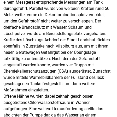
einem Messgerät entsprechende Messungen am Tank
durchgeführt. Parallel wurde von weiteren Kräften rund 50
Meter weiter vorne ein Dekontaminationsplatz errichtet,
um den Gefahrstoff nicht weiter zu verschleppen. Der
dreifache Brandschutz mit Wasser, Schaum und
Löschpulver wurde am Bereitstellungsplatz vorgehalten.
Kräfte des Löschzugs Achdorf der Stadt Landshut rückten
ebenfalls in Zugstärke nach Vilsbiburg aus, um mit ihrem
neuen Gerätewagen Gefahrgut bei der Übungslage
tatkräftig zu unterstützen. Nach dem der Gefahrstoff
eingestuft werden konnte, wurden vier Trupps mit
Chemiekalienschutzanzügen (CSA) ausgerüstet. Zunächst
wurde mittels Wärmebildkamera der Füllstand des leck
geschlagenen Tanks festgestellt, um dann weitere
Maßnahmen einzuleiten.
Offene Hähne wurden dabei zeitnah geschlossen,
ausgetretene Chlorwasserstoffsäure in Wannen
aufgefangen. Eine weitere Herausforderung stellte das
abdichten der Pumpe dar, da das Wasser an einem