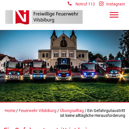
Notruf 112
Instagram
Home
/
Feuerwehr Vilsbiburg
/
Übungsalltag
/ Ein Gefahrgutaustritt
ist keine alltägliche Herausforderung