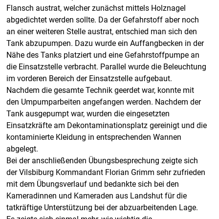
Flansch austrat, welcher zunächst mittels Holznagel
abgedichtet werden sollte. Da der Gefahrstoff aber noch
an einer weiteren Stelle austrat, entschied man sich den
Tank abzupumpen. Dazu wurde ein Auffangbecken in der
Nähe des Tanks platziert und eine Gefahrstoffpumpe an
die Einsatzstelle verbracht. Parallel wurde die Beleuchtung
im vorderen Bereich der Einsatzstelle aufgebaut.
Nachdem die gesamte Technik geerdet war, konnte mit
den Umpumparbeiten angefangen werden. Nachdem der
Tank ausgepumpt war, wurden die eingesetzten
Einsatzkräfte am Dekontaminationsplatz gereinigt und die
kontaminierte Kleidung in entsprechenden Wannen
abgelegt.
Bei der anschließenden Übungsbesprechung zeigte sich
der Vilsbiburg Kommandant Florian Grimm sehr zufrieden
mit dem Übungsverlauf und bedankte sich bei den
Kameradinnen und Kameraden aus Landshut für die
tatkräftige Unterstützung bei der abzuarbeitenden Lage.