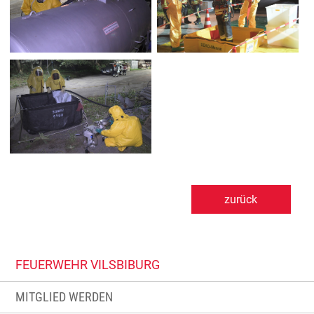
zurück
FEUERWEHR VILSBIBURG
MITGLIED WERDEN