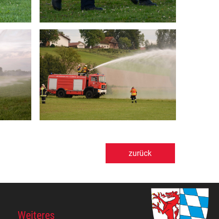
zurück
Weiteres