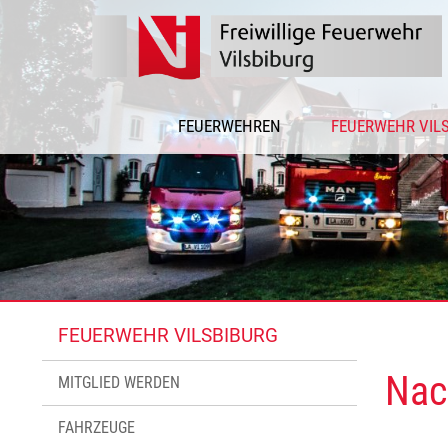
FEUERWEHREN
FEUERWEHR VIL
FEUERWEHR VILSBIBURG
Nac
MITGLIED WERDEN
FAHRZEUGE