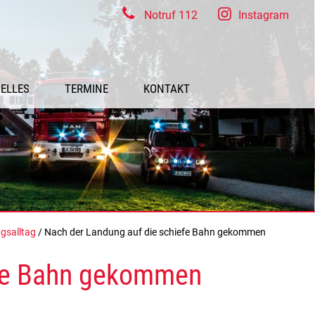
Notruf 112
Instagram
ELLES
TERMINE
KONTAKT
gsalltag
/ Nach der Landung auf die schiefe Bahn gekommen
efe Bahn gekommen