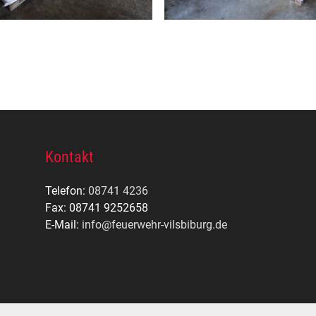
Kontakt
Telefon:
08741 4236
Fax: 08741 9252658
E-Mail:
info@feuerwehr-vilsbiburg.de