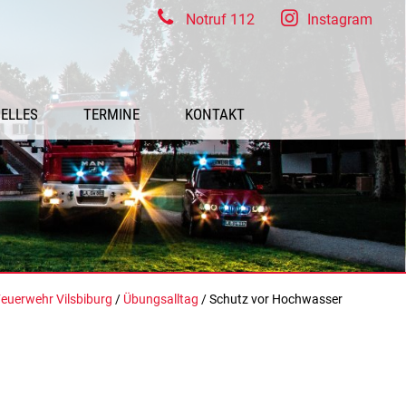
Notruf 112
Instagram
ELLES
TERMINE
KONTAKT
euerwehr Vilsbiburg
/
Übungsalltag
/ Schutz vor Hochwasser