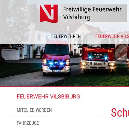
FEUERWEHREN
FEUERWEHR VIL
FEUERWEHR VILSBIBURG
Sch
MITGLIED WERDEN
FAHRZEUGE