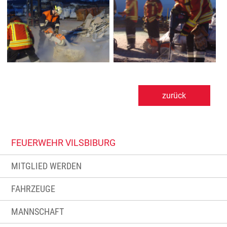
zurück
FEUERWEHR VILSBIBURG
MITGLIED WERDEN
FAHRZEUGE
MANNSCHAFT