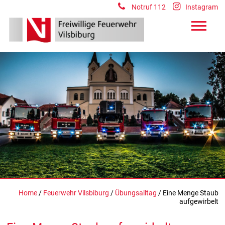
Notruf 112
Instagram
Home
/
Feuerwehr Vilsbiburg
/
Übungsalltag
/ Eine Menge Staub
aufgewirbelt