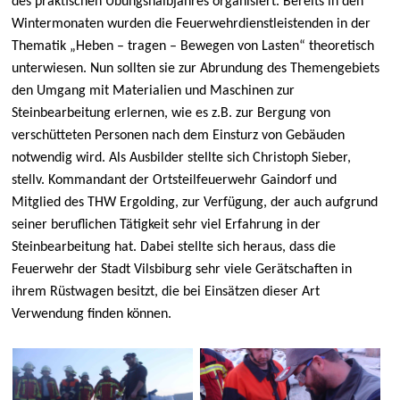
des praktischen Übungshalbjahres organisiert. Bereits in den
Wintermonaten wurden die Feuerwehrdienstleistenden in der
Thematik „Heben – tragen – Bewegen von Lasten“ theoretisch
unterwiesen. Nun sollten sie zur Abrundung des Themengebiets
den Umgang mit Materialien und Maschinen zur
Steinbearbeitung erlernen, wie es z.B. zur Bergung von
verschütteten Personen nach dem Einsturz von Gebäuden
notwendig wird. Als Ausbilder stellte sich Christoph Sieber,
stellv. Kommandant der Ortsteilfeuerwehr Gaindorf und
Mitglied des THW Ergolding, zur Verfügung, der auch aufgrund
seiner beruflichen Tätigkeit sehr viel Erfahrung in der
Steinbearbeitung hat. Dabei stellte sich heraus, dass die
Feuerwehr der Stadt Vilsbiburg sehr viele Gerätschaften in
ihrem Rüstwagen besitzt, die bei Einsätzen dieser Art
Verwendung finden können.