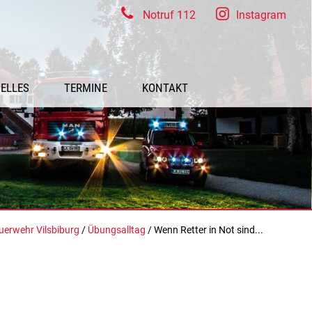
Notruf 112
Instagram
ELLES
TERMINE
KONTAKT
uerwehr Vilsbiburg
/
Übungsalltag
/ Wenn Retter in Not sind...