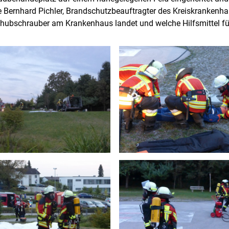
te Bernhard Pichler, Brandschutzbeauftragter des Kreiskrankenha
hubschrauber am Krankenhaus landet und welche Hilfsmittel für