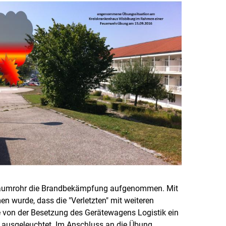
chaumrohr die Brandbekämpfung aufgenommen. Mit
n wurde, dass die "Verletzten" mit weiteren
 von der Besetzung des Gerätewagens Logistik ein
 ausgeleuchtet. Im Anschluss an die Übung