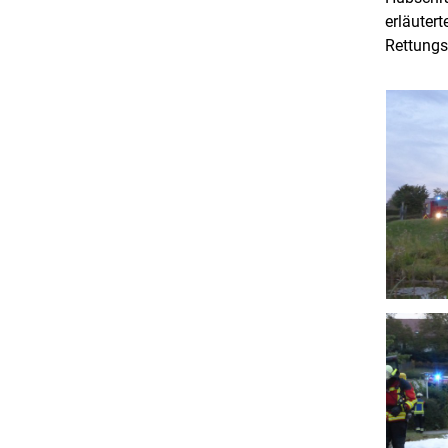
erläuter
Rettungs