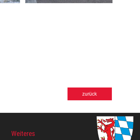
zurück
Weiteres