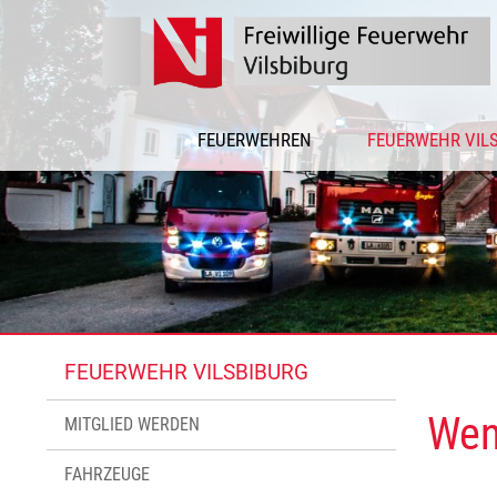
FEUERWEHREN
FEUERWEHR VIL
FEUERWEHR VILSBIBURG
Wenn
MITGLIED WERDEN
FAHRZEUGE