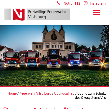
Notruf 112
Instagram
Home
/
Feuerwehr Vilsbiburg
/
Übungsalltag
/ Übung zum Schutz
des Ökosystems Vils