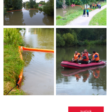
zurück