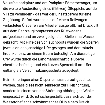
Volksfestparkplatz und am Parkplatz Färberberanger, um
die weitere Ausbreitung eines (fiktiven) Ölteppichs auf der
Vils zu verhindern - das war der Einsatzbefehl für eine
Zugübung. Sofort wurden die auf einem Rollwagen
verlasteten Ölsperren am Vilsufer ausgerollt, mit Druckluft
aus dem Fahrzeugkompressor des Rüstwagens
aufgeblasen und an zwei geeigneten Stellen ins Wasser
gebracht. Mit Hilfe des Schlauchboots wurden die Sperren
jeweils an das jenseitige Ufer gezogen und dort mittels
Erdanker bzw. an einem Baum befestigt. Am diesseitigen
Ufer wurde durch die Landmannschaft die Sperre
ebenfalls befestigt und ein kurzes Sperrenteil am Ufer
entlang als Verschmutzungsschutz ausgelegt.
Beim Einbringen einer Ölsperre muss darauf geachtet
werden, dass diese nicht senkrecht zur Fließrichtung,
sondern in einem von der Strömung abhängigen Winkel
eingesetzt wird. So ist sichergestellt, dass sich auf der
Wasserobefläche schwimmendes Öl in einem Dreick