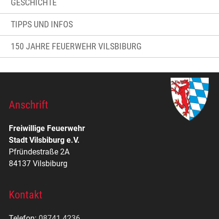
GESCHICHTE
TIPPS UND INFOS
150 JAHRE FEUERWEHR VILSBIBURG
Anschrift
Freiwillige Feuerwehr
Stadt Vilsbiburg e.V.
Pfründestraße 2A
84137 Vilsbiburg
Kontakt
Telefon:
08741 4236