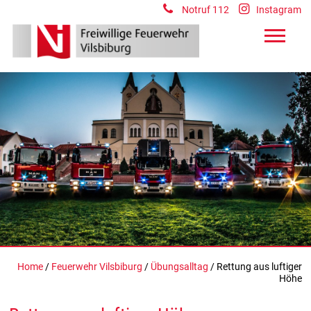
Notruf 112
Instagram
Home
/
Feuerwehr Vilsbiburg
/
Übungsalltag
/ Rettung aus luftiger
Höhe