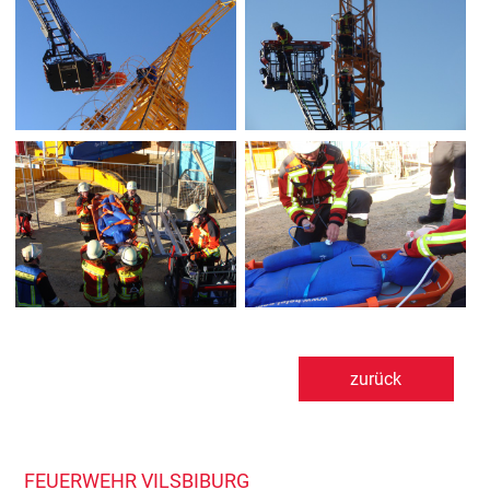
zurück
FEUERWEHR VILSBIBURG