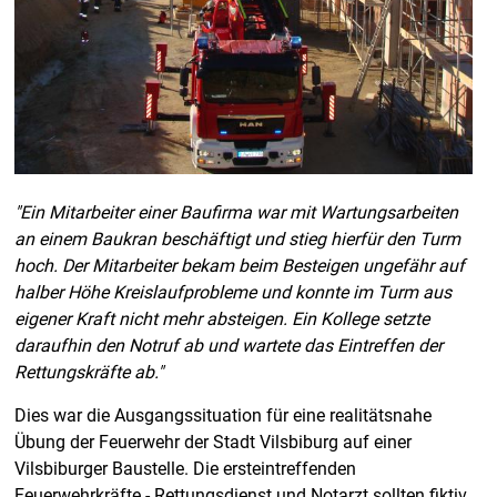
"Ein Mitarbeiter einer Baufirma war mit Wartungsarbeiten
an einem Baukran beschäftigt und stieg hierfür den Turm
hoch. Der Mitarbeiter bekam beim Besteigen ungefähr auf
halber Höhe Kreislaufprobleme und konnte im Turm aus
eigener Kraft nicht mehr absteigen. Ein Kollege setzte
daraufhin den Notruf ab und wartete das Eintreffen der
Rettungskräfte ab."
Dies war die Ausgangssituation für eine realitätsnahe
Übung der Feuerwehr der Stadt Vilsbiburg auf einer
Vilsbiburger Baustelle. Die ersteintreffenden
Feuerwehrkräfte - Rettungsdienst und Notarzt sollten fiktiv