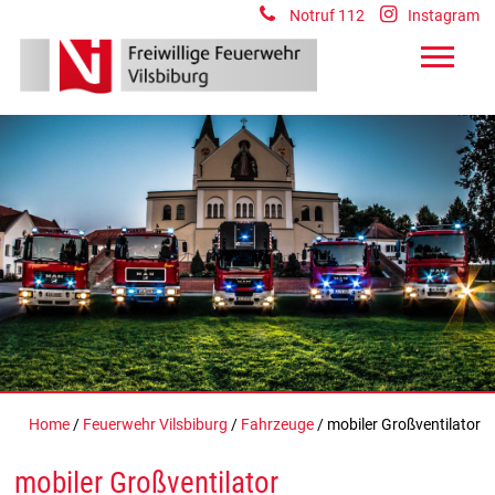
Notruf 112
Instagram
Home
/
Feuerwehr Vilsbiburg
/
Fahrzeuge
/ mobiler Großventilator
mobiler Großventilator