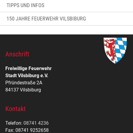
TIPPS UND INFOS
150 JAHRE FEUERWEHR VILSBIBURG
Anschrift
Freiwillige Feuerwehr
Stadt Vilsbiburg e.V.
Pfründestraße 2A
84137 Vilsbiburg
Kontakt
Telefon:
08741 4236
Fax: 08741 9252658