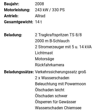
Baujahr:
2008
Motorleistung:
243 kW / 330 PS
Antrieb:
Allrad
Gesamtgewicht:
14 t
Beladung:
2 Tragkraftspritzen TS 8/8
2000 m B-Schlauch
2 Stromerzeuger mit 5 u. 14 kVA
Lichtmast
Motorsäge
Rückfahrkamera
Beladungssätze:
Verkehrssicherungssatz groß
2 x Wasserschaden
Beleuchtung mit Powermoon
Ölschaden leicht
Ölschaden schwer
Ölsperren für Gewässer
Wasserschaden Chiemsee