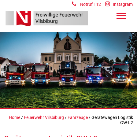
Notruf 112
Instagram
Home
/
Feuerwehr Vilsbiburg
/
Fahrzeuge
/ Gerätewagen Logistik
GW-L2