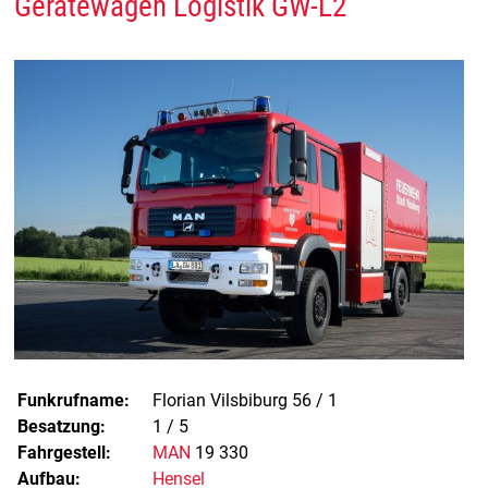
Gerätewagen Logistik GW-L2
Funkrufname:
Florian Vilsbiburg 56 / 1
Besatzung:
1 / 5
Fahrgestell:
MAN
19 330
Aufbau:
Hensel