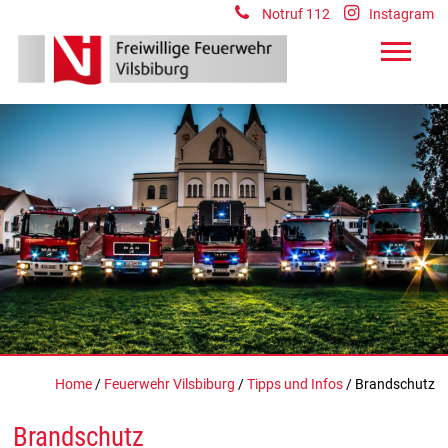
Notruf 112
Instagram
Home
/
Feuerwehr Vilsbiburg
/
Tipps und Infos
/ Brandschutz
Brandschutz