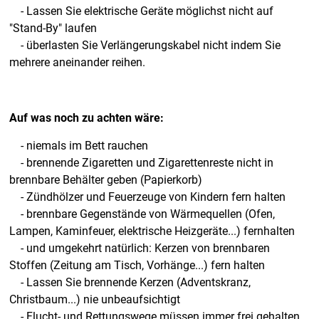
- Lassen Sie elektrische Geräte möglichst nicht auf
"Stand-By" laufen
- überlasten Sie Verlängerungskabel nicht indem Sie
mehrere aneinander reihen.
Auf was noch zu achten wäre:
- niemals im Bett rauchen
- brennende Zigaretten und Zigarettenreste nicht in
brennbare Behälter geben (Papierkorb)
- Zündhölzer und Feuerzeuge von Kindern fern halten
- brennbare Gegenstände von Wärmequellen (Ofen,
Lampen, Kaminfeuer, elektrische Heizgeräte...) fernhalten
- und umgekehrt natürlich: Kerzen von brennbaren
Stoffen (Zeitung am Tisch, Vorhänge...) fern halten
- Lassen Sie brennende Kerzen (Adventskranz,
Christbaum...) nie unbeaufsichtigt
- Flucht- und Rettungswege müssen immer frei gehalten