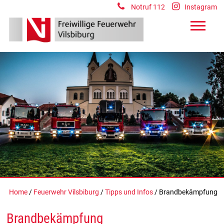
Notruf 112
Instagram
Home
/
Feuerwehr Vilsbiburg
/
Tipps und Infos
/ Brandbekämpfung
Brandbekämpfung