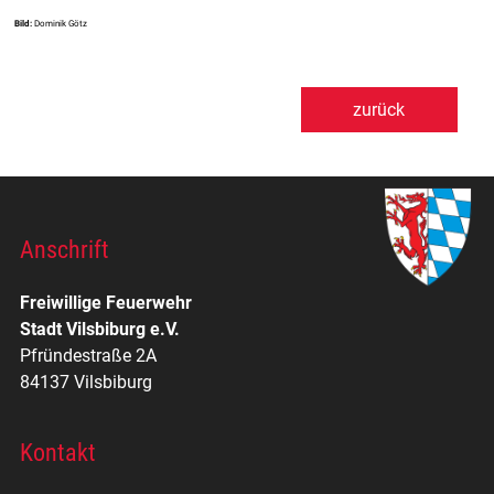
Bild:
Dominik Götz
zurück
Anschrift
Freiwillige Feuerwehr
Stadt Vilsbiburg e.V.
Pfründestraße 2A
84137 Vilsbiburg
Kontakt