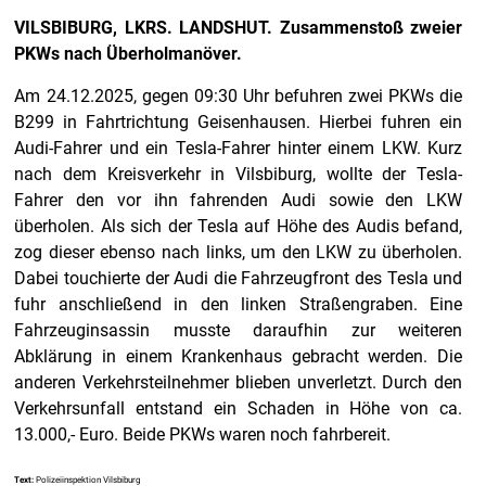
VILSBIBURG, LKRS. LANDSHUT. Zusammenstoß zweier
PKWs nach Überholmanöver.
Am 24.12.2025, gegen 09:30 Uhr befuhren zwei PKWs die
B299 in Fahrtrichtung Geisenhausen. Hierbei fuhren ein
Audi-Fahrer und ein Tesla-Fahrer hinter einem LKW. Kurz
nach dem Kreisverkehr in Vilsbiburg, wollte der Tesla-
Fahrer den vor ihn fahrenden Audi sowie den LKW
überholen. Als sich der Tesla auf Höhe des Audis befand,
zog dieser ebenso nach links, um den LKW zu überholen.
Dabei touchierte der Audi die Fahrzeugfront des Tesla und
fuhr anschließend in den linken Straßengraben. Eine
Fahrzeuginsassin musste daraufhin zur weiteren
Abklärung in einem Krankenhaus gebracht werden. Die
anderen Verkehrsteilnehmer blieben unverletzt. Durch den
Verkehrsunfall entstand ein Schaden in Höhe von ca.
13.000,- Euro. Beide PKWs waren noch fahrbereit.
Text:
Polizeiinspektion Vilsbiburg